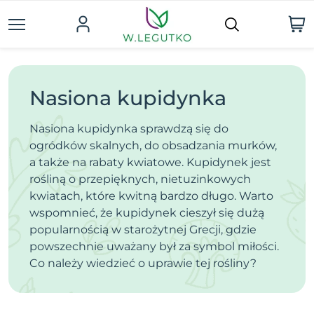
Nasiona kupidynka
Nasiona kupidynka sprawdzą się do
ogródków skalnych, do obsadzania murków,
a także na rabaty kwiatowe. Kupidynek jest
rośliną o przepięknych, nietuzinkowych
kwiatach, które kwitną bardzo długo. Warto
wspomnieć, że kupidynek cieszył się dużą
popularnością w starożytnej Grecji, gdzie
powszechnie uważany był za symbol miłości.
Co należy wiedzieć o uprawie tej rośliny?