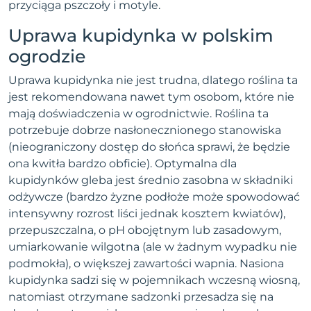
przyciąga pszczoły i motyle.
Uprawa kupidynka w polskim
ogrodzie
Uprawa kupidynka nie jest trudna, dlatego roślina ta
jest rekomendowana nawet tym osobom, które nie
mają doświadczenia w ogrodnictwie. Roślina ta
potrzebuje dobrze nasłonecznionego stanowiska
(nieograniczony dostęp do słońca sprawi, że będzie
ona kwitła bardzo obficie). Optymalna dla
kupidynków gleba jest średnio zasobna w składniki
odżywcze (bardzo żyzne podłoże może spowodować
intensywny rozrost liści jednak kosztem kwiatów),
przepuszczalna, o pH obojętnym lub zasadowym,
umiarkowanie wilgotna (ale w żadnym wypadku nie
podmokła), o większej zawartości wapnia. Nasiona
kupidynka sadzi się w pojemnikach wczesną wiosną,
natomiast otrzymane sadzonki przesadza się na