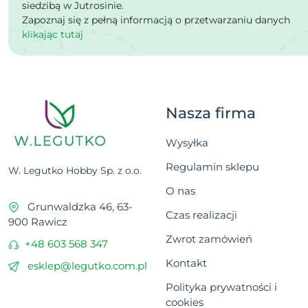
siedzibą w Jutrosinie.
Zapoznaj się z pełną informacją o przetwarzaniu danych
klikając tutaj
Nasza firma
Wysyłka
Regulamin sklepu
W. Legutko Hobby Sp. z o.o.
O nas
Grunwaldzka 46, 63-
Czas realizacji
900 Rawicz
Zwrot zamówień
+48 603 568 347
Kontakt
esklep@legutko.com.pl
Polityka prywatności i
cookies