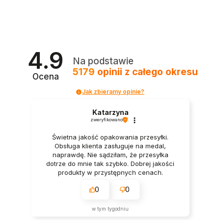
4.9
Na podstawie
5179
opinii
z całego okresu
Ocena
Jak zbieramy opinie?
Katarzyna
zweryfikowano
Świetna jakość opakowania przesyłki.
Obsługa klienta zasługuje na medal,
naprawdę. Nie sądziłam, że przesyłka
dotrze do mnie tak szybko. Dobrej jakości
produkty w przystępnych cenach.
0
0
w tym tygodniu