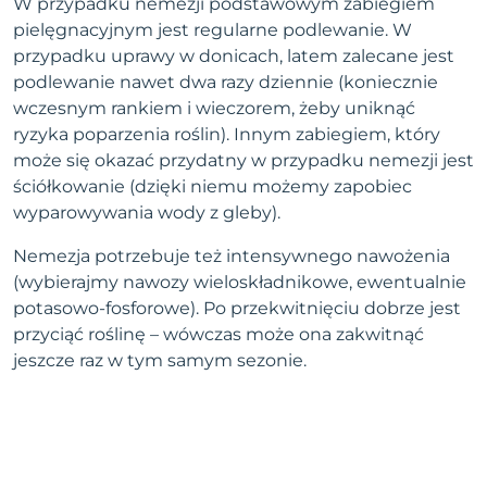
W przypadku nemezji podstawowym zabiegiem
pielęgnacyjnym jest regularne podlewanie. W
przypadku uprawy w donicach, latem zalecane jest
podlewanie nawet dwa razy dziennie (koniecznie
wczesnym rankiem i wieczorem, żeby uniknąć
ryzyka poparzenia roślin). Innym zabiegiem, który
może się okazać przydatny w przypadku nemezji jest
ściółkowanie (dzięki niemu możemy zapobiec
wyparowywania wody z gleby).
Nemezja potrzebuje też intensywnego nawożenia
(wybierajmy nawozy wieloskładnikowe, ewentualnie
potasowo-fosforowe). Po przekwitnięciu dobrze jest
przyciąć roślinę – wówczas może ona zakwitnąć
jeszcze raz w tym samym sezonie.