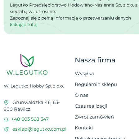
Legutko Przedsiębiorstwo Hodowlano-Nasienne Sp. z o.o. z
siedzibą w Jutrosinie.
Zapoznaj się z pełną informacją o przetwarzaniu danych
klikając tutaj
Nasza firma
Wysyłka
Regulamin sklepu
W. Legutko Hobby Sp. z o.o.
O nas
Grunwaldzka 46, 63-
Czas realizacji
900 Rawicz
Zwrot zamówień
+48 603 568 347
Kontakt
esklep@legutko.com.pl
Polityka prywatności i