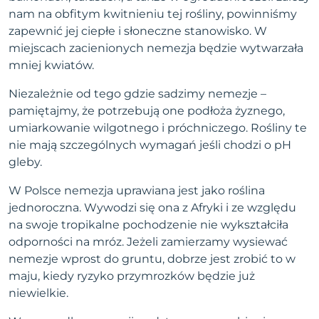
nam na obfitym kwitnieniu tej rośliny, powinniśmy
zapewnić jej ciepłe i słoneczne stanowisko. W
miejscach zacienionych nemezja będzie wytwarzała
mniej kwiatów.
Niezależnie od tego gdzie sadzimy nemezje –
pamiętajmy, że potrzebują one podłoża żyznego,
umiarkowanie wilgotnego i próchniczego. Rośliny te
nie mają szczególnych wymagań jeśli chodzi o pH
gleby.
W Polsce nemezja uprawiana jest jako roślina
jednoroczna. Wywodzi się ona z Afryki i ze względu
na swoje tropikalne pochodzenie nie wykształciła
odporności na mróz. Jeżeli zamierzamy wysiewać
nemezje wprost do gruntu, dobrze jest zrobić to w
maju, kiedy ryzyko przymrozków będzie już
niewielkie.