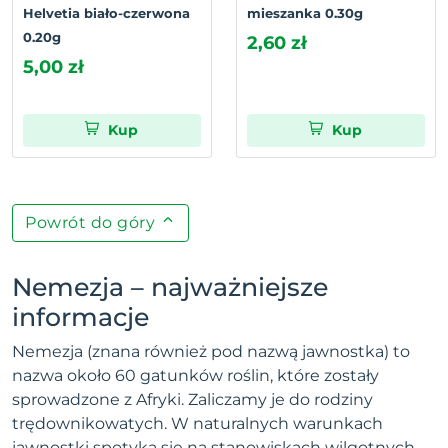
Helvetia biało-czerwona
mieszanka 0.30g
0.20g
2,60 zł
5,00 zł
Kup
Kup
Powrót do góry
Nemezja – najważniejsze
informacje
Nemezja (znana również pod nazwą jawnostka) to
nazwa około 60 gatunków roślin, które zostały
sprowadzone z Afryki. Zaliczamy je do rodziny
trędownikowatych. W naturalnych warunkach
jawnostki spotyka się na stanowiskach wilgotnych –