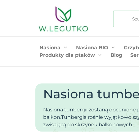
Nasiona
Nasiona BIO
Grzyb
Produkty dla ptaków
Blog
Ser
Nasiona tumbe
Nasiona tunbergii zostaną docenione 
balkon.Tunbergia rośnie wyjątkowo szy
zwisającą do skrzynek balkonowych.