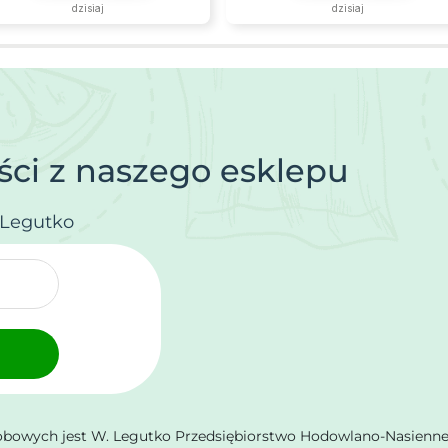
dzisiaj
dzisiaj
ci z naszego esklepu
.Legutko
owych jest W. Legutko Przedsiębiorstwo Hodowlano-Nasienne Sp.