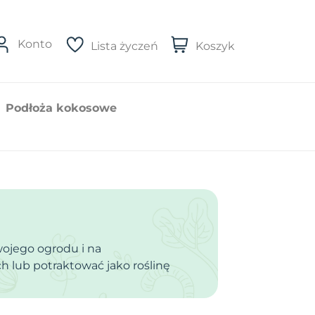
Konto
Lista życzeń
Koszyk
Podłoża kokosowe
wojego ogrodu i na
h lub potraktować jako roślinę