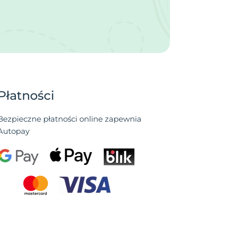
Płatności
Bezpieczne płatności online zapewnia
Autopay