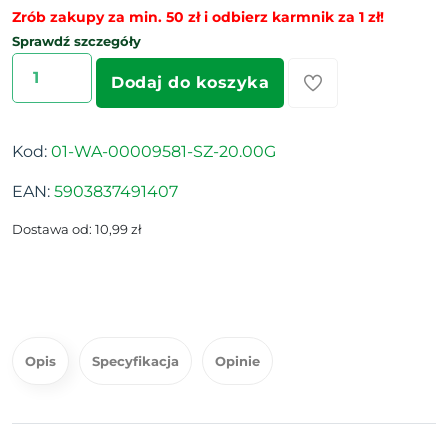
Zrób zakupy za min. 50 zł i odbierz karmnik za 1 zł!
Sprawdź szczegóły
Dodaj do koszyka
Kod:
01-WA-00009581-SZ-20.00G
EAN:
5903837491407
Dostawa od: 10,99 zł
Opis
Specyfikacja
Opinie