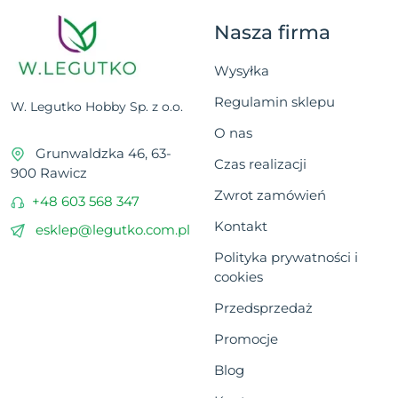
Nasza firma
Wysyłka
Regulamin sklepu
W. Legutko Hobby Sp. z o.o.
O nas
Grunwaldzka 46, 63-
Czas realizacji
900 Rawicz
Zwrot zamówień
+48 603 568 347
Kontakt
esklep@legutko.com.pl
Polityka prywatności i
cookies
Przedsprzedaż
Promocje
Blog