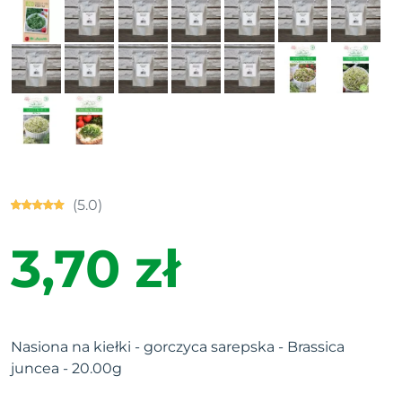
(5.0)
3,70 zł
Nasiona na kiełki - gorczyca sarepska - Brassica
juncea - 20.00g