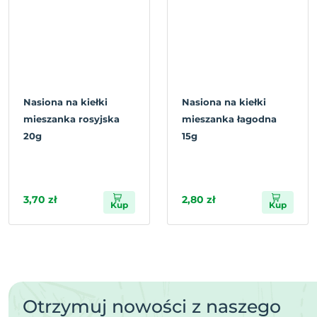
Nasiona na kiełki
Nasiona na kiełki
mieszanka rosyjska
mieszanka łagodna
20g
15g
3,70 zł
2,80 zł
Kup
Kup
Otrzymuj nowości z naszego