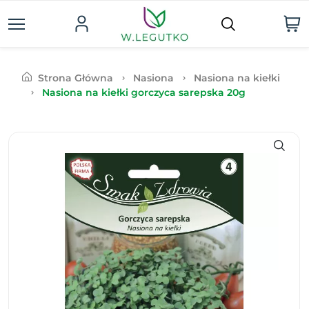
Strona Główna
Nasiona
Nasiona na kiełki
Nasiona na kiełki gorczyca sarepska 20g