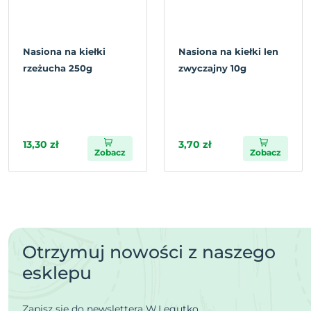
Nasiona na kiełki
Nasiona na kiełki len
rzeżucha 250g
zwyczajny 10g
13,30 zł
3,70 zł
Zobacz
Zobacz
Otrzymuj nowości z naszego
esklepu
Zapisz się do newslettera W.Legutko