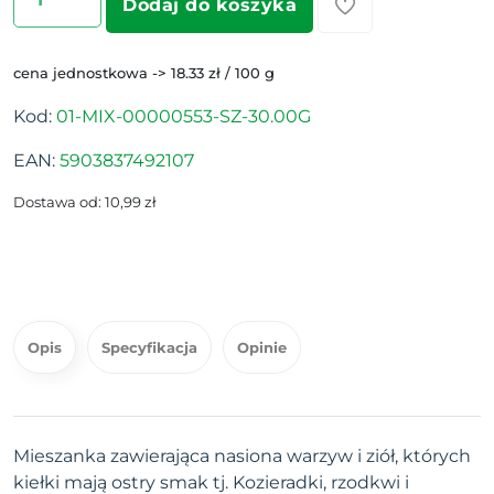
Dodaj do koszyka
cena jednostkowa -> 18.33 zł / 100 g
Kod:
01-MIX-00000553-SZ-30.00G
EAN:
5903837492107
Dostawa od: 10,99 zł
Opis
Specyfikacja
Opinie
Mieszanka zawierająca nasiona warzyw i ziół, których
kiełki mają ostry smak tj. Kozieradki, rzodkwi i