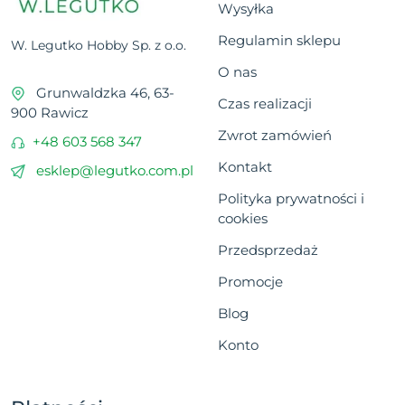
Wysyłka
Regulamin sklepu
W. Legutko Hobby Sp. z o.o.
O nas
Grunwaldzka 46, 63-
Czas realizacji
900 Rawicz
Zwrot zamówień
+48 603 568 347
Kontakt
esklep@legutko.com.pl
Polityka prywatności i
cookies
Przedsprzedaż
Promocje
Blog
Konto