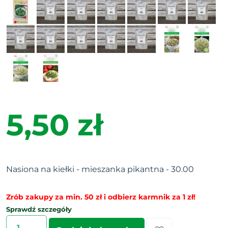
5,50 zł
Nasiona na kiełki - mieszanka pikantna - 30.00
Zrób zakupy za min. 50 zł i odbierz karmnik za 1 zł!
Sprawdź szczegóły