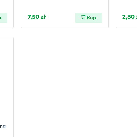
7,50 zł
2,80 
p
Kup
ung