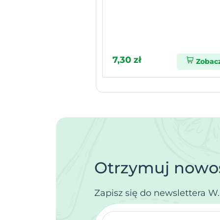
7,30 zł
Zobac
Otrzymuj nowoś
Zapisz się do newslettera W