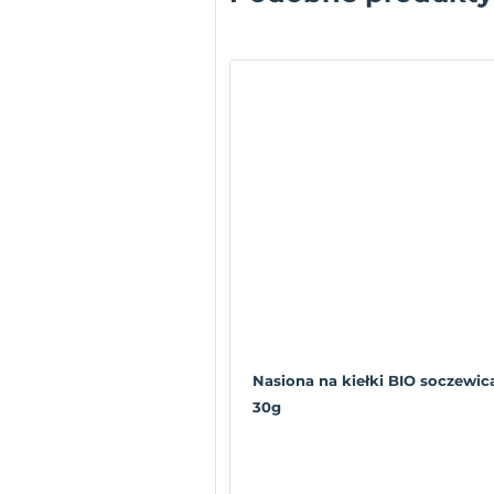
Nasiona na kiełki BIO soczewic
30g