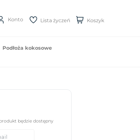
Konto
Lista życzeń
Koszyk
Podłoża kokosowe
produkt będzie dostępny