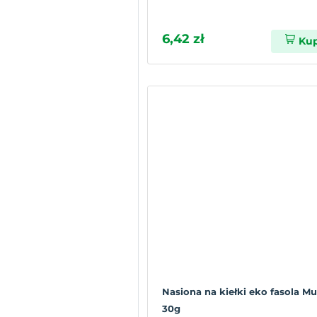
6,42 zł
Ku
Nasiona na kiełki eko fasola M
30g