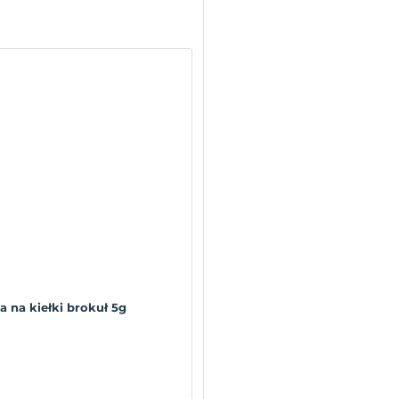
a na kiełki brokuł 5g