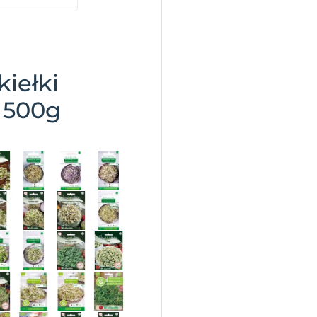
kiełki
 500g