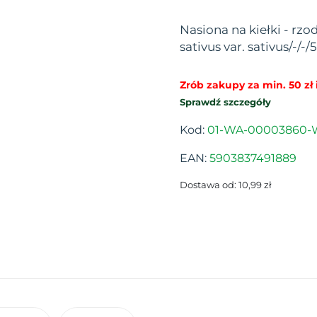
Nasiona na kiełki - r
sativus var. sativus/-/-
Zrób zakupy za min. 50 zł i
Sprawdź szczegóły
Kod:
01-WA-00003860-
EAN:
5903837491889
Dostawa od: 10,99 zł