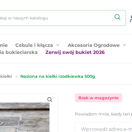
nie
Cebule i kłącza
Akcesoria Ogrodowe
ia bukieciarska
Zerwij swój bukiet 2026
kiełki
Nasiona na kiełki rzodkiewka 500g
Brak w magazynie
Powiadom mnie, kiedy ten 