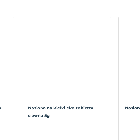
a
Nasiona na kiełki eko rokietta
Nasion
siewna 5g