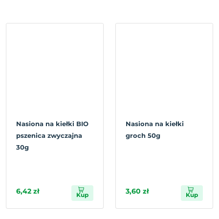
Nasiona na kiełki BIO
Nasiona na kiełki
pszenica zwyczajna
groch 50g
30g
6,42 zł
3,60 zł
Kup
Kup