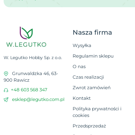
Nasza firma
Wysyłka
Regulamin sklepu
W. Legutko Hobby Sp. z o.o.
O nas
Grunwaldzka 46, 63-
Czas realizacji
900 Rawicz
Zwrot zamówień
+48 603 568 347
Kontakt
esklep@legutko.com.pl
Polityka prywatności i
cookies
Przedsprzedaż