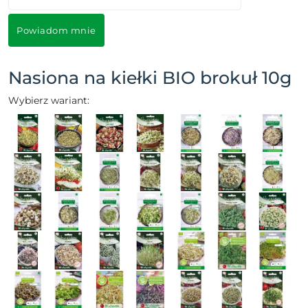
Powiadom mnie
Nasiona na kiełki BIO brokuł 10g
Wybierz wariant: