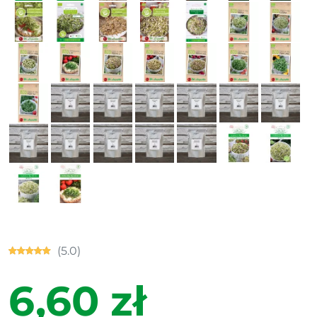
(5.0)
6,60 zł