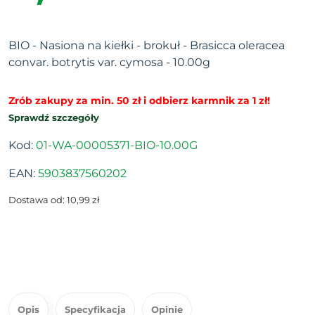
BIO - Nasiona na kiełki - brokuł - Brasicca oleracea
convar. botrytis var. cymosa - 10.00g
Zrób zakupy za min. 50 zł i odbierz karmnik za 1 zł!
Sprawdź szczegóły
Kod:
01-WA-00005371-BIO-10.00G
EAN:
5903837560202
Dostawa od: 10,99 zł
Opis
Specyfikacja
Opinie