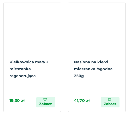
Kiełkownica mała +
Nasiona na kiełki
mieszanka
mieszanka łagodna
regenerująca
250g
19,30 zł
41,70 zł
Zobacz
Zobacz