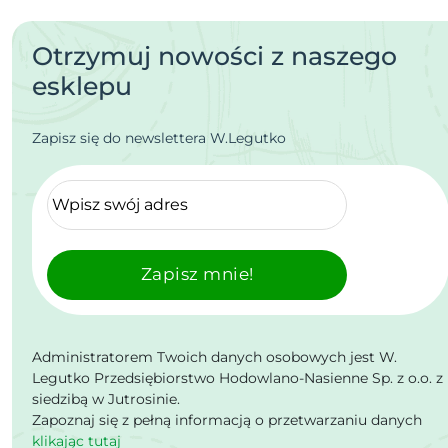
Otrzymuj nowości z naszego
esklepu
Zapisz się do newslettera W.Legutko
Zapisz mnie!
Administratorem Twoich danych osobowych jest W.
Legutko Przedsiębiorstwo Hodowlano-Nasienne Sp. z o.o. z
siedzibą w Jutrosinie.
Zapoznaj się z pełną informacją o przetwarzaniu danych
klikając tutaj