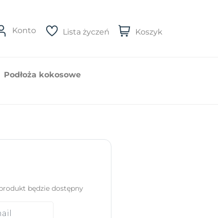
Konto
Lista życzeń
Koszyk
Podłoża kokosowe
produkt będzie dostępny