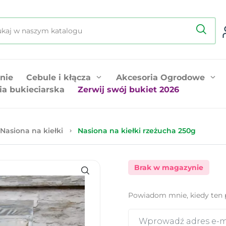
nie
Cebule i kłącza
Akcesoria Ogrodowe
ia bukieciarska
Zerwij swój bukiet 2026
Nasiona na kiełki
Nasiona na kiełki rzeżucha 250g
Brak w magazynie
Powiadom mnie, kiedy ten 