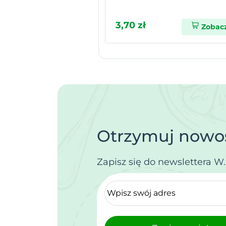
3,70 zł
Zobac
Otrzymuj nowoś
Zapisz się do newslettera W