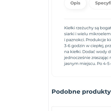
Opis
Specyf
Kiełki rzeżuchy są bog
siarki i wielu mikroel
i paznokci. Produkcje 
3-6 godzin w ciepłej, p
na kiełki. Dodać wody d
jednocześnie zraszając 
jasnym miejscu. Po 4-5 
Podobne produkty