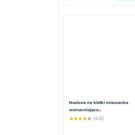
Nasiona na kiełki mieszanka
wzmacniająca...
(4.0)