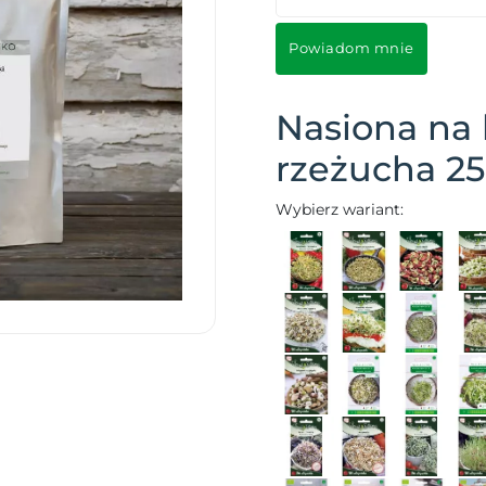
Powiadom mnie
Nasiona na 
rzeżucha 2
Wybierz wariant: