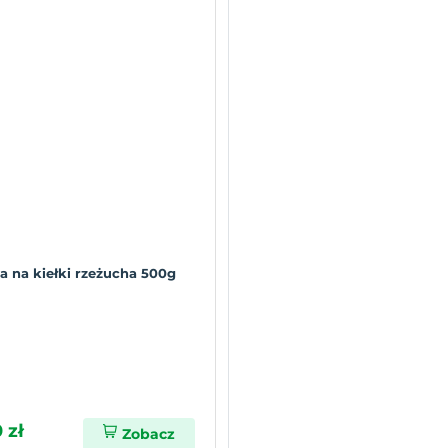
a na kiełki rzeżucha 500g
 zł
Zobacz