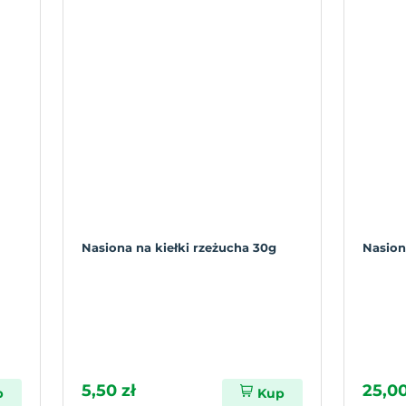
Nasiona na kiełki rzeżucha 30g
Nasion
5,50 zł
25,00
p
Kup