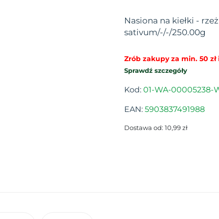
Nasiona na kiełki - rz
sativum/-/-/250.00g
Zrób zakupy za min. 50 zł i
Sprawdź szczegóły
Kod:
01-WA-00005238-
EAN:
5903837491988
Dostawa od: 10,99 zł