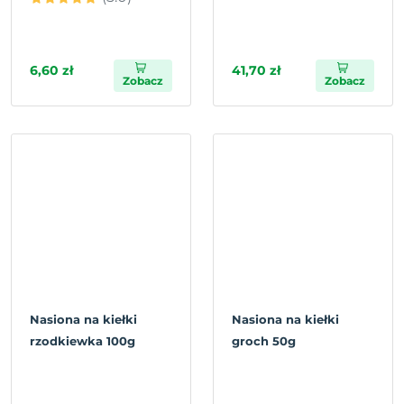
6,60 zł
41,70 zł
Zobacz
Zobacz
Nasiona na kiełki
Nasiona na kiełki
rzodkiewka 100g
groch 50g