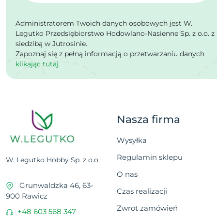
Administratorem Twoich danych osobowych jest W.
Legutko Przedsiębiorstwo Hodowlano-Nasienne Sp. z o.o. z
siedzibą w Jutrosinie.
Zapoznaj się z pełną informacją o przetwarzaniu danych
klikając tutaj
Nasza firma
Wysyłka
Regulamin sklepu
W. Legutko Hobby Sp. z o.o.
O nas
Grunwaldzka 46, 63-
Czas realizacji
900 Rawicz
Zwrot zamówień
+48 603 568 347