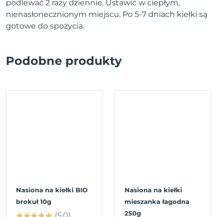
podlewać 2 razy dziennie. Ustawić w ciepłym,
nienasłonecznionym miejscu. Po 5-7 dniach kiełki są
gotowe do spożycia.
Podobne produkty
Nasiona na kiełki BIO
Nasiona na kiełki
brokuł 10g
mieszanka łagodna
250g
(5.0)