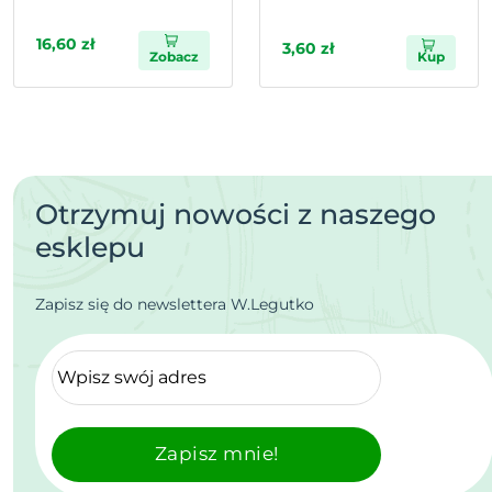
16,60 zł
3,60 zł
Zobacz
Kup
Otrzymuj nowości z naszego
esklepu
Zapisz się do newslettera W.Legutko
Zapisz mnie!