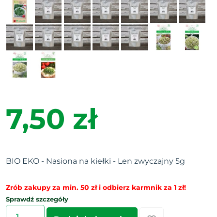
7,50 zł
BIO EKO - Nasiona na kiełki - Len zwyczajny 5g
Zrób zakupy za min. 50 zł i odbierz karmnik za 1 zł!
Sprawdź szczegóły