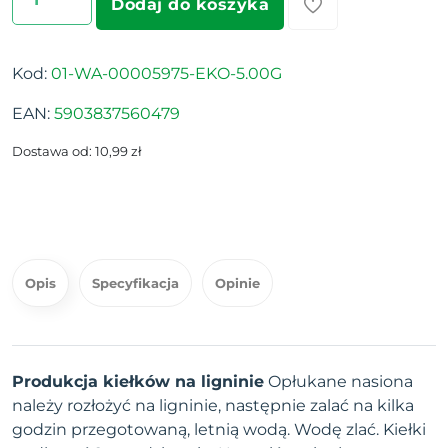
Dodaj do koszyka
Kod:
01-WA-00005975-EKO-5.00G
EAN:
5903837560479
Dostawa od: 10,99 zł
Opis
Specyfikacja
Opinie
Produkcja kiełków na ligninie
Opłukane nasiona
należy rozłożyć na ligninie, następnie zalać na kilka
godzin przegotowaną, letnią wodą. Wodę zlać. Kiełki