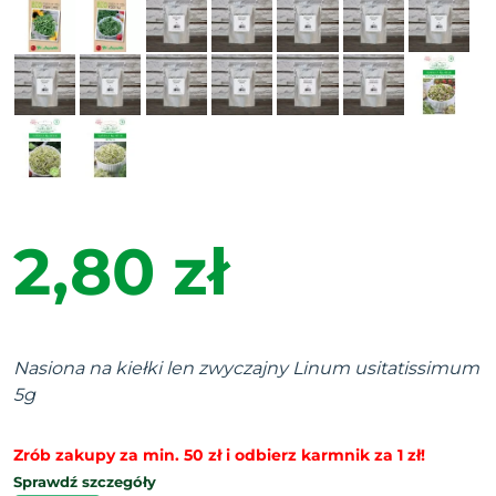
2,80 zł
Nasiona na kiełki len zwyczajny Linum usitatissimum
5g
Zrób zakupy za min. 50 zł i odbierz karmnik za 1 zł!
Sprawdź szczegóły