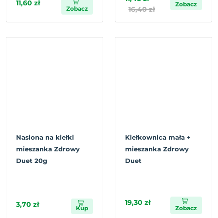
11,60 zł
Zobacz
Zobacz
16,40 zł
Nasiona na kiełki
Kiełkownica mała +
mieszanka Zdrowy
mieszanka Zdrowy
Duet 20g
Duet
19,30 zł
3,70 zł
Kup
Zobacz