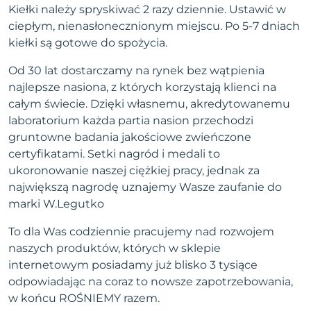
Kiełki należy spryskiwać 2 razy dziennie. Ustawić w
ciepłym, nienasłonecznionym miejscu. Po 5-7 dniach
kiełki są gotowe do spożycia.
Od 30 lat dostarczamy na rynek bez wątpienia
najlepsze nasiona, z których korzystają klienci na
całym świecie. Dzięki własnemu, akredytowanemu
laboratorium każda partia nasion przechodzi
gruntowne badania jakościowe zwieńczone
certyfikatami. Setki nagród i medali to
ukoronowanie naszej ciężkiej pracy, jednak za
największą nagrodę uznajemy Wasze zaufanie do
marki W.Legutko
To dla Was codziennie pracujemy nad rozwojem
naszych produktów, których w sklepie
internetowym posiadamy już blisko 3 tysiące
odpowiadając na coraz to nowsze zapotrzebowania,
w końcu ROŚNIEMY razem.