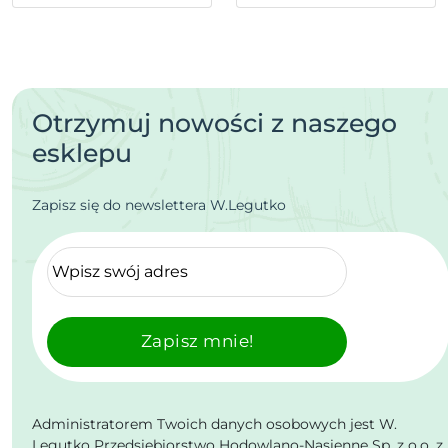
Otrzymuj nowości z naszego
esklepu
Zapisz się do newslettera W.Legutko
Zapisz mnie!
Administratorem Twoich danych osobowych jest W.
Legutko Przedsiębiorstwo Hodowlano-Nasienne Sp. z o.o. z