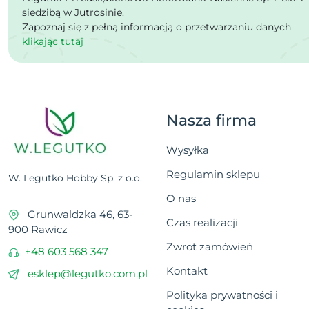
siedzibą w Jutrosinie.
Zapoznaj się z pełną informacją o przetwarzaniu danych
klikając tutaj
Nasza firma
Wysyłka
Regulamin sklepu
W. Legutko Hobby Sp. z o.o.
O nas
Grunwaldzka 46, 63-
Czas realizacji
900 Rawicz
Zwrot zamówień
+48 603 568 347
Kontakt
esklep@legutko.com.pl
Polityka prywatności i