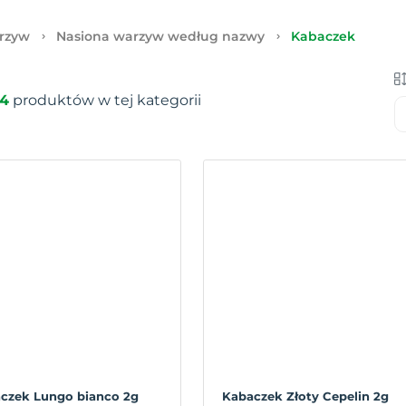
rzyw
Nasiona warzyw według nazwy
Kabaczek
4
produktów w tej kategorii
czek Lungo bianco 2g
Kabaczek Złoty Cepelin 2g