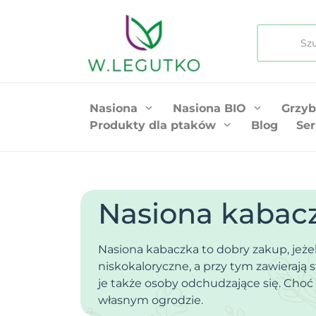
Nasiona
Nasiona BIO
Grzyb
Produkty dla ptaków
Blog
Ser
Nasiona kabac
Nasiona kabaczka to dobry zakup, jeż
niskokaloryczne, a przy tym zawiera
je także osoby odchudzające się. Choć
własnym ogrodzie.