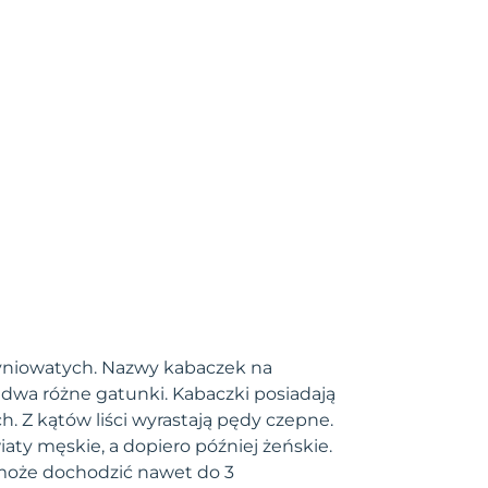
 dyniowatych. Nazwy kabaczek na
o dwa różne gatunki. Kabaczki posiadają
h. Z kątów liści wyrastają pędy czepne.
iaty męskie, a dopiero później żeńskie.
 może dochodzić nawet do 3