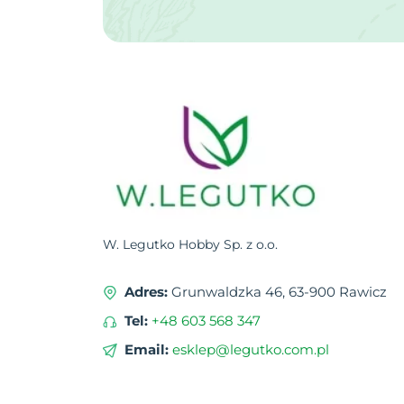
W. Legutko Hobby Sp. z o.o.
Adres:
Grunwaldzka 46, 63-900 Rawicz
Tel:
+48 603 568 347
Email:
esklep@legutko.com.pl