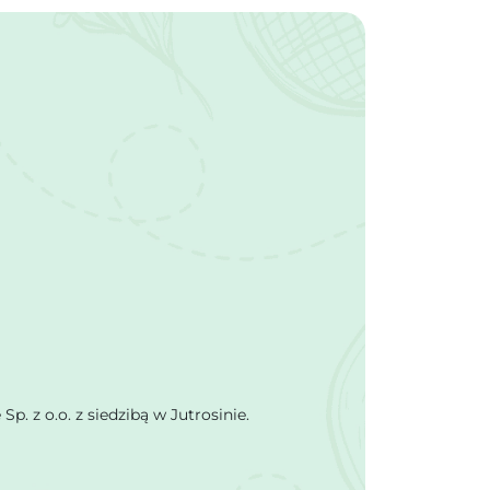
 z o.o. z siedzibą w Jutrosinie.