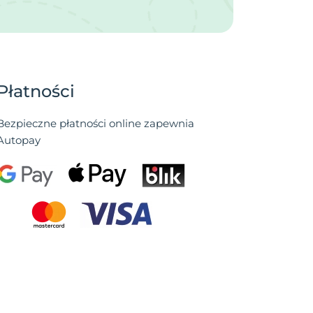
Płatności
Bezpieczne płatności online zapewnia
Autopay