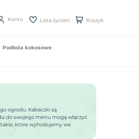
Konto
Lista życzeń
Koszyk
Podłoża kokosowe
go ogrodu. Kabaczki są
lędu do swojego menu mogą włączyć
ą takie, które wyhodujemy we