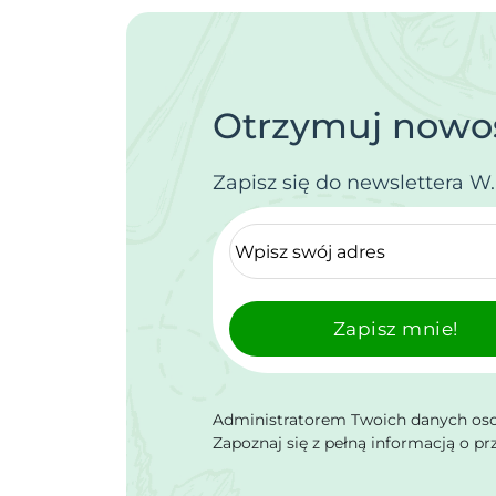
Otrzymuj nowoś
Zapisz się do newslettera W
Zapisz mnie!
Administratorem Twoich danych osob
Zapoznaj się z pełną informacją o p