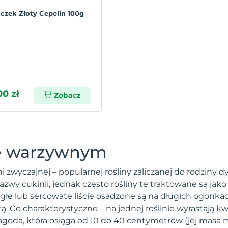
czek Złoty Cepelin 100g
00 zł
Zobacz
ie warzywnym
zwyczajnej – popularnej rośliny zaliczanej do rodziny
zwy cukinii, jednak często rośliny te traktowane są jak
ągłe lub sercowate liście osadzone są na długich ogonkac
. Co charakterystyczne – na jednej roślinie wyrastają kw
agoda, która osiąga od 10 do 40 centymetrów (jej masa