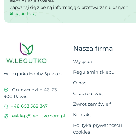
siedzibą w Jutrosinie.
Zapoznaj się z pełną informacją o przetwarzaniu danych
klikając tutaj
Nasza firma
Wysyłka
Regulamin sklepu
W. Legutko Hobby Sp. z o.o.
O nas
Grunwaldzka 46, 63-
Czas realizacji
900 Rawicz
Zwrot zamówień
+48 603 568 347
Kontakt
esklep@legutko.com.pl
Polityka prywatności i
cookies