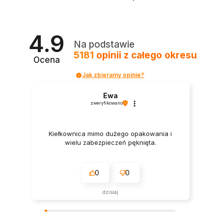
4.9
Na podstawie
5181
opinii
z całego okresu
Ocena
Jak zbieramy opinie?
Ewa
zweryfikowano
Kiełkownica mimo dużego opakowania i
wielu zabezpieczeń pęknięta.
0
0
dzisiaj