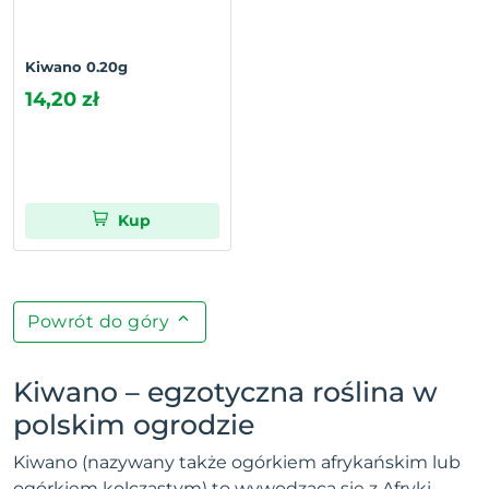
Kiwano 0.20g
14,20 zł
Kup
Powrót do góry
Kiwano – egzotyczna roślina w
polskim ogrodzie
Kiwano (nazywany także ogórkiem afrykańskim lub
ogórkiem kolczastym) to wywodząca się z Afryki