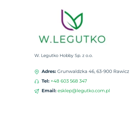
W. Legutko Hobby Sp. z o.o.
Adres:
Grunwaldzka 46, 63-900 Rawicz
Tel:
+48 603 568 347
Email:
esklep@legutko.com.pl