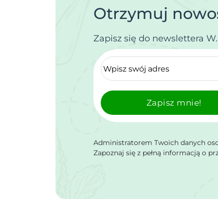
Otrzymuj nowoś
Zapisz się do newslettera W
Zapisz mnie!
Administratorem Twoich danych osob
Zapoznaj się z pełną informacją o p