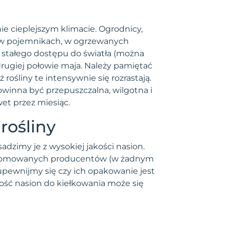
ie cieplejszym klimacie. Ogrodnicy,
wo w pojemnikach, w ogrzewanych
 stałego dostępu do światła (można
rugiej połowie maja. Należy pamiętać
śliny te intensywnie się rozrastają.
owinna być przepuszczalna, wilgotna i
t przez miesiąc.
rośliny
imy je z wysokiej jakości nasion.
renomowanych producentów (w żadnym
ewnijmy się czy ich opakowanie jest
ność nasion do kiełkowania może się