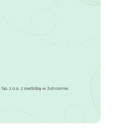
 z o.o. z siedzibą w Jutrosinie.