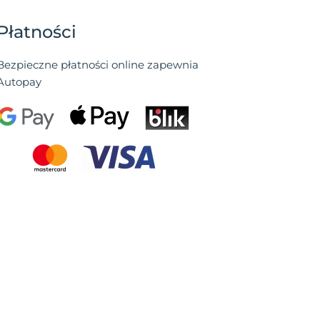
Płatności
Bezpieczne płatności online zapewnia
Autopay