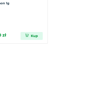
aon 1g
 zł
Kup