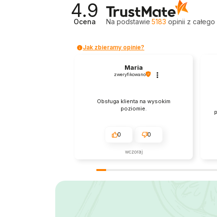
4.9
Ocena
Na podstawie
5183
opinii
z całego
Jak zbieramy opinie?
Maria
zweryfikowano
Obsługa klienta na wysokim
poziomie.
p
0
0
wczoraj