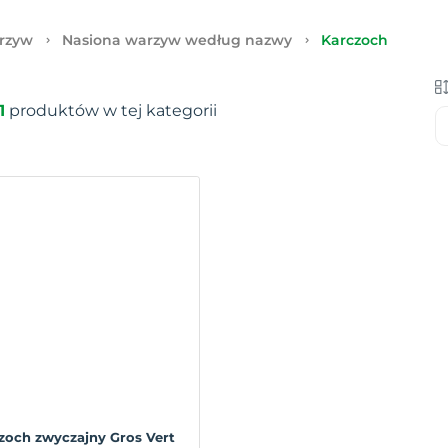
rzyw
Nasiona warzyw według nazwy
Karczoch
1
produktów w tej kategorii
zoch zwyczajny Gros Vert