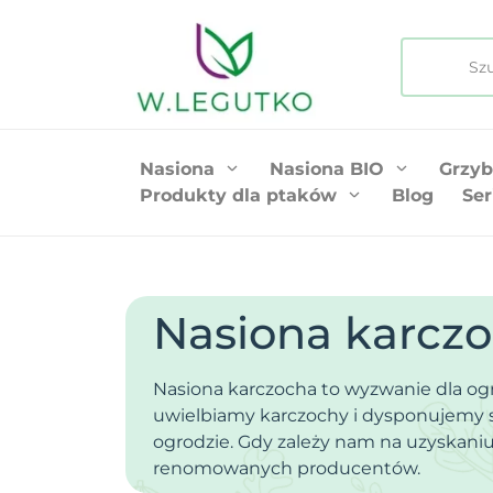
Nasiona
Nasiona BIO
Grzyb
Produkty dla ptaków
Blog
Ser
Nasiona karcz
Nasiona karczocha to wyzwanie dla ogr
uwielbiamy karczochy i dysponujemy 
ogrodzie. Gdy zależy nam na uzyskani
renomowanych producentów.