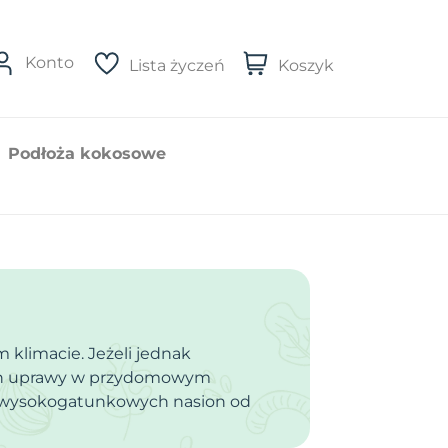
Konto
Lista życzeń
Koszyk
Podłoża kokosowe
 klimacie. Jeżeli jednak
 ich uprawy w przydomowym
 z wysokogatunkowych nasion od