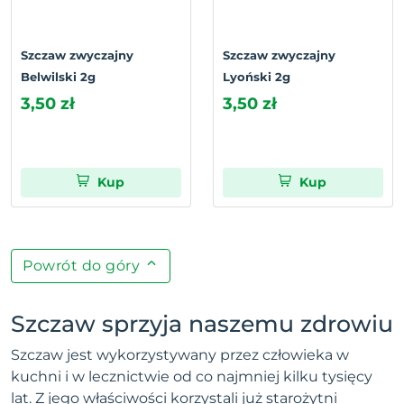
Szczaw zwyczajny
Szczaw zwyczajny
Belwilski 2g
Lyoński 2g
3,50 zł
3,50 zł
Kup
Kup
Powrót do góry
Szczaw sprzyja naszemu zdrowiu
Szczaw jest wykorzystywany przez człowieka w
kuchni i w lecznictwie od co najmniej kilku tysięcy
lat. Z jego właściwości korzystali już starożytni