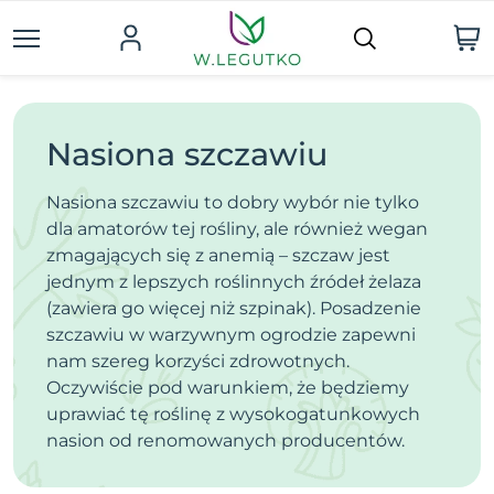
Nasiona szczawiu
Nasiona szczawiu to dobry wybór nie tylko
dla amatorów tej rośliny, ale również wegan
zmagających się z anemią – szczaw jest
jednym z lepszych roślinnych źródeł żelaza
(zawiera go więcej niż szpinak). Posadzenie
szczawiu w warzywnym ogrodzie zapewni
nam szereg korzyści zdrowotnych.
Oczywiście pod warunkiem, że będziemy
uprawiać tę roślinę z wysokogatunkowych
nasion od renomowanych producentów.