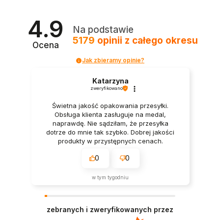
4.9
Na podstawie
5179
opinii
z całego okresu
Ocena
Jak zbieramy opinie?
Katarzyna
zweryfikowano
Świetna jakość opakowania przesyłki.
Obsługa klienta zasługuje na medal,
naprawdę. Nie sądziłam, że przesyłka
dotrze do mnie tak szybko. Dobrej jakości
produkty w przystępnych cenach.
0
0
w tym tygodniu
zebranych i zweryfikowanych przez