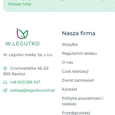
klikając tutaj
Nasza firma
Wysyłka
Regulamin sklepu
W. Legutko Hobby Sp. z o.o.
O nas
Grunwaldzka 46, 63-
Czas realizacji
900 Rawicz
Zwrot zamówień
+48 603 568 347
Kontakt
esklep@legutko.com.pl
Polityka prywatności i
cookies
Przedsprzedaż