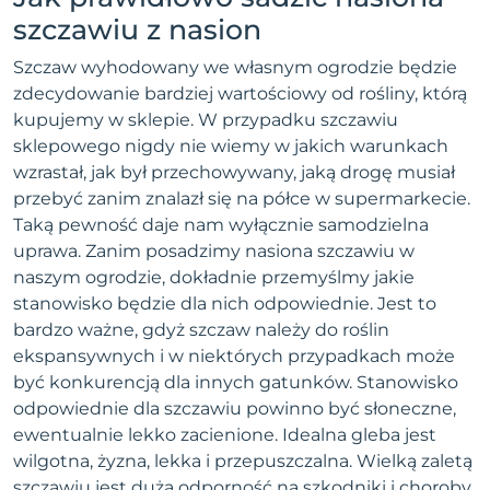
szczawiu z nasion
Szczaw wyhodowany we własnym ogrodzie będzie
zdecydowanie bardziej wartościowy od rośliny, którą
kupujemy w sklepie. W przypadku szczawiu
sklepowego nigdy nie wiemy w jakich warunkach
wzrastał, jak był przechowywany, jaką drogę musiał
przebyć zanim znalazł się na półce w supermarkecie.
Taką pewność daje nam wyłącznie samodzielna
uprawa. Zanim posadzimy nasiona szczawiu w
naszym ogrodzie, dokładnie przemyślmy jakie
stanowisko będzie dla nich odpowiednie. Jest to
bardzo ważne, gdyż szczaw należy do roślin
ekspansywnych i w niektórych przypadkach może
być konkurencją dla innych gatunków. Stanowisko
odpowiednie dla szczawiu powinno być słoneczne,
ewentualnie lekko zacienione. Idealna gleba jest
wilgotna, żyzna, lekka i przepuszczalna. Wielką zaletą
szczawiu jest duża odporność na szkodniki i choroby