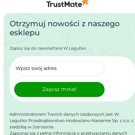
Otrzymuj nowości z naszego
esklepu
Zapisz się do newslettera W.Legutko
Zapisz mnie!
Administratorem Twoich danych osobowych jest W.
Legutko Przedsiębiorstwo Hodowlano-Nasienne Sp. z o.o. z
siedzibą w Jutrosinie.
Zapoznaj się z pełną informacją o przetwarzaniu danych